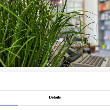
UNSER EVENTS
Details
SCHLOSS APOTHEKE OHG IN RAESFELD